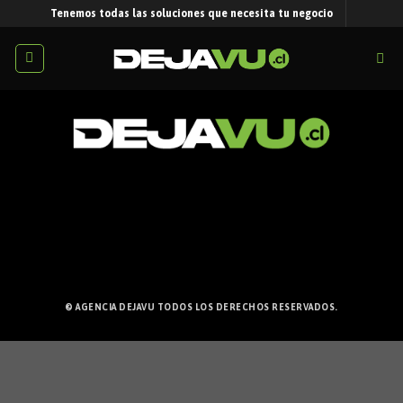
Skip
Tenemos todas las soluciones que necesita tu negocio
to
content
TERMINOS &
INICIO
NOSOTROS
SERVICIOS
CONDICIONES
© AGENCIA DEJAVU TODOS LOS DERECHOS RESERVADOS.