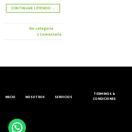
CONTINUAR LEYENDO
→
Publicado en
Sin categoría
1
Comentario
TERMINOS &
INICIO
NOSOTROS
SERVICIOS
CONDICIONES